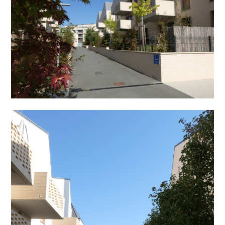
Accueil
Qui sommes nous
Nos projets
Promotion
Entretien
Contact